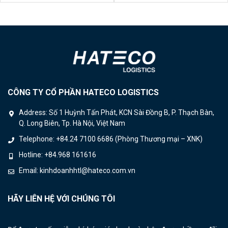
CÔNG TY CỔ PHẦN HATECO LOGISTICS
Address:
Số 1 Huỳnh Tấn Phát, KCN Sài Đồng B, P. Thạch Bàn,
Q. Long Biên, Tp. Hà Nội, Việt Nam
Telephone:
+84.24 7100 6686 (Phòng Thương mại – XNK)
Hotline:
+84.968 161616
Email:
kinhdoanhhtl@hateco.com.vn
HÃY LIÊN HỆ VỚI CHÚNG TÔI