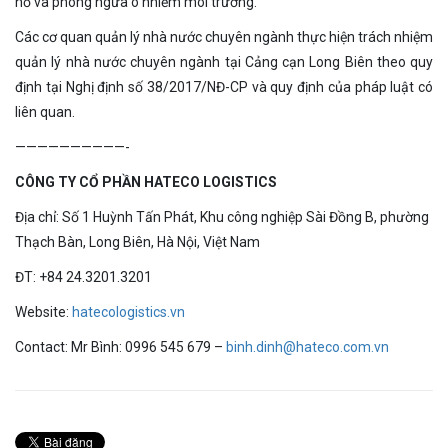
nổ và phòng ngừa ô nhiễm môi trường.
Các cơ quan quản lý nhà nước chuyên ngành thực hiện trách nhiệm
quản lý nhà nước chuyên ngành tại Cảng cạn Long Biên theo quy
định tại Nghị định số 38/2017/NĐ-CP và quy định của pháp luật có
liên quan.
——————————-
CÔNG TY CỔ PHẦN HATECO LOGISTICS
Địa chỉ: Số 1 Huỳnh Tấn Phát, Khu công nghiệp Sài Đồng B, phường
Thạch Bàn, Long Biên, Hà Nội, Việt Nam
ĐT: +84 24.3201.3201
Website:
hatecologistics.vn
Contact: Mr Bình: 0996 545 679 –
binh.dinh@hateco.com.vn