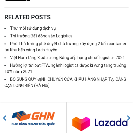
RELATED POSTS
Thư mời sử dụng dịch vụ
Thị trường Bất động sản Logistics
Phó Thủ tướng phê duyệt chủ trương xây dựng 2 bến container
tại Khu bến cảng Lạch Huyện
Việt Nam tăng 3 bậc trong Bảng xếp hạng chỉ số logistics 2021
Hưởng lợi từ loạt FTA, ngành logistics được kì vọng tăng trưởng
10% năm 2021
BỔ SUNG QUY ĐỊNH CHUYỂN CỬA KHẨU HÀNG NHẬP TẠI CẢNG
CẠN LONG BIÊN (HÀ Nội)