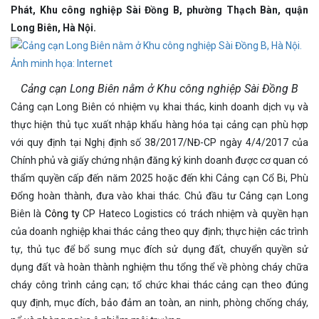
Phát, Khu công nghiệp Sài Đồng B, phường Thạch Bàn, quận
Long Biên, Hà Nội.
Cảng cạn Long Biên nằm ở Khu công nghiệp Sài Đồng B
Cảng cạn Long Biên có nhiệm vụ khai thác, kinh doanh dịch vụ và
thực hiện thủ tục xuất nhập khẩu hàng hóa tại cảng cạn phù hợp
với quy định tại Nghị định số 38/2017/NĐ-CP ngày 4/4/2017 của
Chính phủ và giấy chứng nhận đăng ký kinh doanh được cơ quan có
thẩm quyền cấp đến năm 2025 hoặc đến khi Cảng cạn Cổ Bi, Phù
Đổng hoàn thành, đưa vào khai thác. Chủ đầu tư Cảng cạn Long
Biên là
Công ty
CP Hateco Logistics có trách nhiệm và quyền hạn
của doanh nghiệp khai thác cảng theo quy định; thực hiện các trình
tự, thủ tục để bổ sung mục đích sử dụng đất, chuyển quyền sử
dụng đất và hoàn thành nghiệm thu tổng thể về phòng cháy chữa
cháy công trình cảng cạn; tổ chức khai thác cảng cạn theo đúng
quy định, mục đích, bảo đảm an toàn, an ninh, phòng chống cháy,