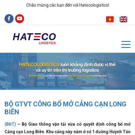
Chào mừng các bạn đến với Hatecologistics!
BỘ GTVT CÔNG BỐ MỞ CẢNG CẠN LONG
BIÊN
(BĐT)
– Bộ Giao thông vận tải vừa có quyết định công bố mở
Cảng cạn Long Biên. Khu cảng này nằm ở số 1 đường Huỳnh Tấn